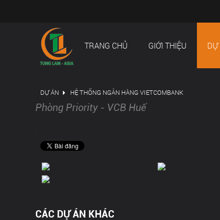
TRANG CHỦ
GIỚI THIỆU
DỰ
DỰ ÁN
HỆ THỐNG NGÂN HÀNG VIETCOMBANK
Phòng Priority - VCB Huế
.
CÁC DỰ ÁN KHÁC