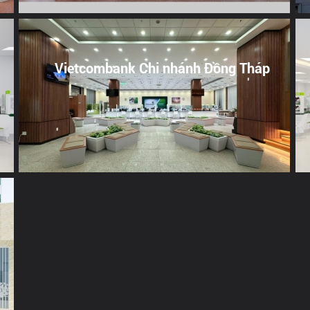
Vietcombank Chi nhánh Đồng Tháp