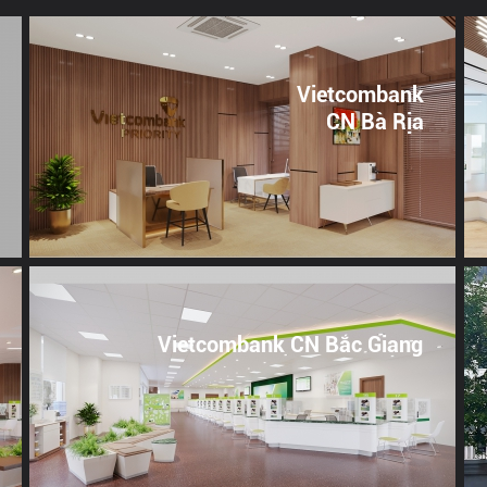
Vietcombank
CN Bà Rịa
Vietcombank CN Bắc Giang