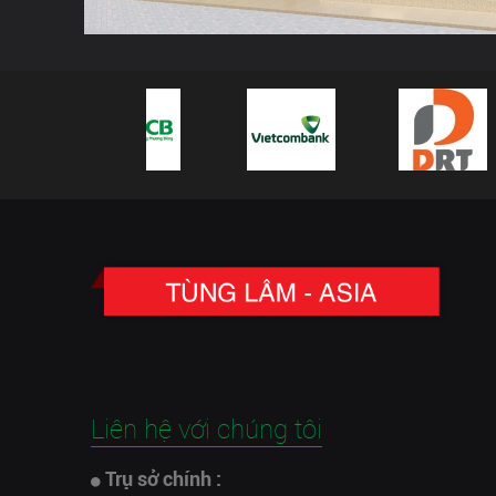
Liên hệ với chúng tôi
Trụ sở chính :