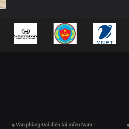
Văn phòng Đại diện tại miền Nam :