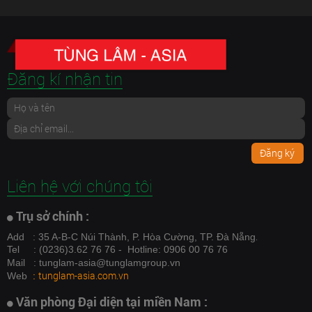
Đăng kí nhận tin
Đăng ký
Liên hệ với chúng tôi
Trụ sở chính :
.
Add
: 35 A-B-C Núi Thành, P. Hòa Cường, TP. Đà Nẵng
Tel
: (0236)3.62 76 76 - Hotline: 0906 00 76 76
Mail
: tunglam-asia@tunglamgroup.vn
tunglam-asia.com.vn
Web
:
Văn phòng Đại diện tại miền Nam :