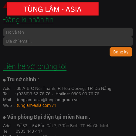
Đăng kí nhận tin
Đăng ký
Liên hệ với chúng tôi
Trụ sở chính :
.
Add
: 35 A-B-C Núi Thành, P. Hòa Cường, TP. Đà Nẵng
Tel
: (0236)3.62 76 76 - Hotline: 0906 00 76 76
Mail
: tunglam-asia@tunglamgroup.vn
tunglam-asia.com.vn
Web
:
Văn phòng Đại diện tại miền Nam :
Số 52 – 54 Bàu Cát 7, P. Tân Bình, TP. Hồ Chí Minh
Add :
Tel : 0903 443 447