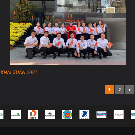
KHAI XUÂN 2021
1
2