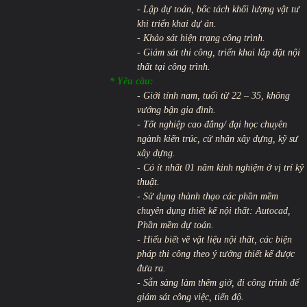
- Lập dự toán, bốc tách khối lượng vật tư
khi triển khai dự án.
- Khảo sát hiện trạng công trình.
- Giám sát thi công, triển khai lắp đặt nội
thất tại công trình.
* Yêu cầu:
- Giới tính nam, tuổi từ 22 – 35, không
vướng bận gia đình.
- Tốt nghiệp cao đẳng/ đại học chuyên
ngành kiến trúc, cử nhân xây dựng, kỹ sư
xây dựng.
- Có ít nhất 01 năm kinh nghiệm ở vị trí kỹ
thuật.
- Sử dụng thành thạo các phần mềm
chuyên dụng thiết kế nội thất: Autocad,
Phần mềm dự toán.
- Hiểu biết về vật liệu nội thất, các biện
pháp thi công theo ý tưởng thiết kế được
đưa ra.
- Sẵn sàng làm thêm giờ, đi công trình để
giám sát công việc, tiến độ.