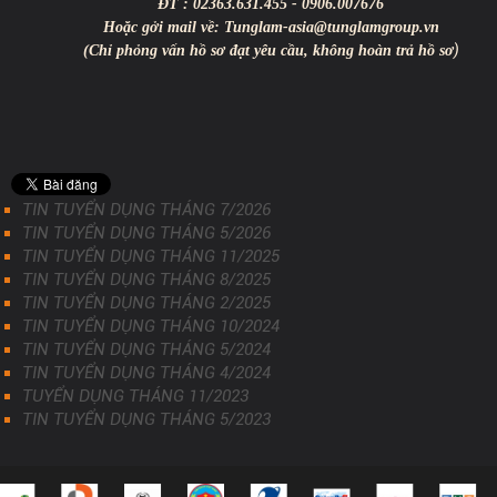
ĐT : 02363.631.455 - 0906.007676
Hoặc gởi mail về: Tunglam-asia@tunglamgroup.vn
)
(Chỉ phỏng vấn hồ sơ đạt yêu cầu, không hoàn trả hồ sơ
TIN TUYỂN DỤNG THÁNG 7/2026
TIN TUYỂN DỤNG THÁNG 5/2026
TIN TUYỂN DỤNG THÁNG 11/2025
TIN TUYỂN DỤNG THÁNG 8/2025
TIN TUYỂN DỤNG THÁNG 2/2025
TIN TUYỂN DỤNG THÁNG 10/2024
TIN TUYỂN DỤNG THÁNG 5/2024
TIN TUYỂN DỤNG THÁNG 4/2024
TUYỂN DỤNG THÁNG 11/2023
TIN TUYỂN DỤNG THÁNG 5/2023