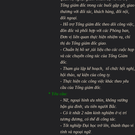
Tổng giám đốc trong các buổi gặp gỡ, giao
thương với đối tác, khách hàng, đối nội,
đối ngoại.
- Hỗ trợ Tổng giám đốc theo dõi công việc,
đôn đốc và phối hợp với các Phòng ban,
Đơn vị liên quan thực hiện nhiệm vụ, chỉ
thị do Tổng giám đốc giao.
- Chuẩn bị hồ sơ ,tài liệu cho các cuộc họp
và các chuyến công tác của Tổng Giám
đốc.
- Tham gia lập kế hoạch, tổ chức hội nghị,
hội thảo, sự kiện của công ty.
- Thực hiện các công việc khác theo yêu
cầu của Tổng giám đốc.
* Yêu cầu:
- Nữ, ngoại hình ưu nhìn, không vướng
bận gia đình; ưu tiên người Bắc.
- Có ít nhất 2 năm kinh nghiệm ở vị trí
tương đương, có thể đi công tác.
- Tốt nghiệp Đại học trở lên, thành thạo vi
tính và ngoại ngữ.