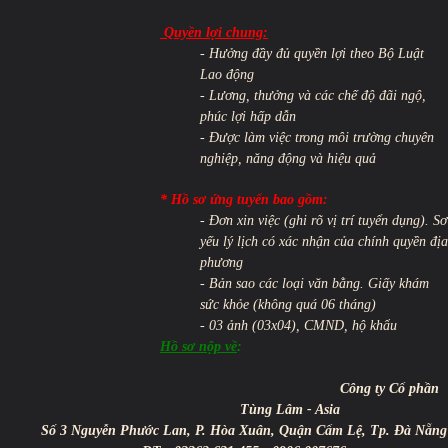
Quyền lợi chung:
- Hưởng đầy đủ quyền lợi theo Bộ Luật
Lao động
- Lương, thưởng và các chế độ đãi ngộ,
phúc lợi hấp dẫn
- Được làm việc trong môi trường chuyên
nghiệp, năng động và hiệu quả
*
Hồ sơ ứng tuyển bao gồm:
- Đơn xin việc (ghi rõ vị trí tuyển dụng). Sơ
yếu lý lịch có xác nhận của chính quyền địa
phương
- Bản sao các loại văn bằng. Giấy khám
sức khỏe (không quá 06 tháng)
- 03 ảnh (03x04), CMND, hộ khẩu
Hồ sơ nộp về
:
Công ty Cổ phần
Tùng Lâm - Asia
Số 3 Nguyễn Phước Lan, P. Hòa Xuân, Quận Cẩm Lệ, Tp. Đà Nẵng