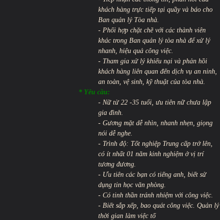
khách hàng trực tiếp tại quầy và báo cho
Ban quản lý Tòa nhà.
- Phối hợp chặt chẽ với các thành viên
khác trong Ban quản lý tòa nhà để xử lý
nhanh, hiệu quả công việc.
- Tham gia xử lý khiếu nại và phản hồi
khách hàng liên quan đến dịch vụ an ninh,
an toàn, vệ sinh, kỹ thuật của tòa nhà.
* Yêu cầu:
- Nữ từ 22 -35 tuổi, ưu tiên nữ chưa lập
gia đình.
- Gương mặt dễ nhìn, nhanh nhẹn, giọng
nói dễ nghe.
- Trình độ: Tốt nghiệp Trung cấp trở lên,
có ít nhất 01 năm kinh nghiệm ở vị trí
tương đương.
- Ưu tiên các bạn có tiếng anh, biết sử
dụng tin học văn phòng.
- Có tinh thần tránh nhiệm với công việc.
- Biết sắp xếp, bao quát công việc. Quản lý
thời gian làm việc tố