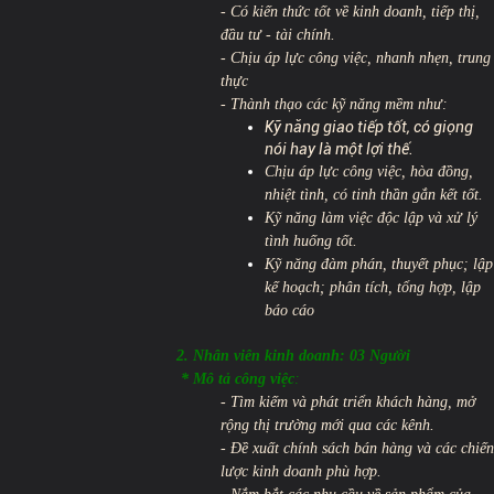
- Có kiến thức tốt về kinh doanh, tiếp thị,
đầu tư - tài chính.
- Chịu áp lực công việc, nhanh nhẹn, trung
thực
- Thành thạo các kỹ năng mềm như:
Kỹ năng giao tiếp tốt, có giọng
nói hay là một lợi thế.
Chịu áp lực công việc, hòa đồng,
nhiệt tình, có tinh thần gắn kết tốt.
Kỹ năng làm việc độc lập và xử lý
tình huống tốt.
Kỹ năng đàm phán, thuyết phục; lập
kế hoạch; phân tích, tổng hợp, lập
báo cáo
2. Nhân viên kinh doanh: 03 Người
* Mô tả công việc
:
- Tìm kiếm và phát triển khách hàng, mở
rộng thị trường mới qua các kênh.
- Đề xuất chính sách bán hàng và các chiến
lược kinh doanh phù hợp.