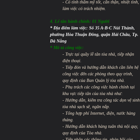
- Có tính thẩm mỹ tốt, cẩn thận, nhiệt tình,
làm việc có trách nhiệm.
4. Lế tân hành chính: 01 Người
* Địa điểm làm việc
: Số 35 A-B-C Núi Thành,
phường Hòa Thuận Đông, quận Hải Châu, Tp.
Đà Nẵng
* Mô tả công việc:
- Trực tại quầy lễ tân tòa nhà, tiếp nhận
điện thoại.
- Tiếp đón và hướng dẫn khách cần liên hệ
công việc đến các phòng theo quy trình,
quy định của Ban Quản lý tòa nhà.
- Phụ trách các công việc hành chính tại
khu vực tiếp tân của tòa nhà như:
- Hướng dẫn, kiểm tra công tác dọn vệ sinh
tòa nhà sạch sẽ, ngăn nắp.
- Tổng hợp phí Internet, điện, nước hàng
tháng.
- Hướng dẫn khách hàng tuân thủ nội quy,
quy định của Tòa nhà.
- Tiếp nhận các thông tin, phản hồi của