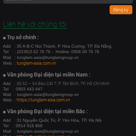
Đăng ký
Liên hệ với chúng tôi
Trụ sở chính :
.
Add
: 35 A-B-C Núi Thành, P. Hòa Cường, TP. Đà Nẵng
Tel
: (0236)3.62 76 76 - Hotline: 0906 00 76 76
Mail
: tunglam-asia@tunglamgroup.vn
tunglam-asia.com.vn
Web
:
Văn phòng Đại diện tại miền Nam :
Số 52 – 54 Bàu Cát 7, P. Tân Bình, TP. Hồ Chí Minh
Add :
Tel : 0903 443 447
Mail : tunglam-asia@tunglamgroup.vn
https://tunglam-asia.com.vn
Web
:
Văn phòng Đại diện tại miền Bắc :
Add : 31 Nguyễn Quốc Trị, P. Yên Hòa, TP. Hà Nội
Tel : 0914 916 868
Mail : tunglam-asia@tunglamgroup.vn