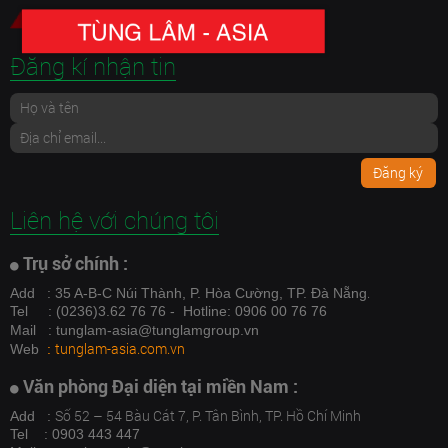
Đăng kí nhận tin
Đăng ký
Liên hệ với chúng tôi
Trụ sở chính :
.
Add
: 35 A-B-C Núi Thành, P. Hòa Cường, TP. Đà Nẵng
Tel
: (0236)3.62 76 76 - Hotline: 0906 00 76 76
Mail
: tunglam-asia@tunglamgroup.vn
tunglam-asia.com.vn
Web
:
Văn phòng Đại diện tại miền Nam :
Số 52 – 54 Bàu Cát 7, P. Tân Bình, TP. Hồ Chí Minh
Add :
Tel : 0903 443 447