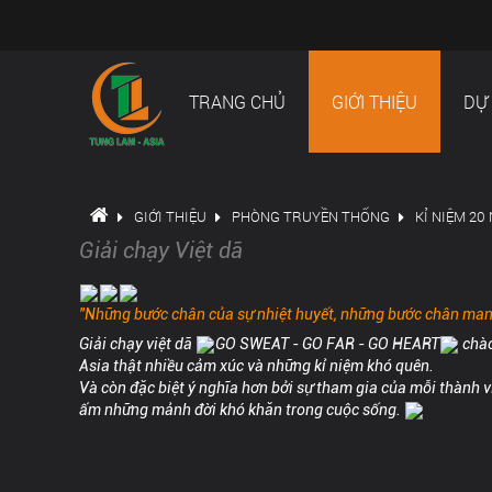
TRANG CHỦ
GIỚI THIỆU
DỰ
GIỚI THIỆU
PHÒNG TRUYỀN THỐNG
KỈ NIỆM 20
Giải chạy Việt dã
"Những bước chân của sự nhiệt huyết, những bước chân mang
Giải chạy việt dã
GO SWEAT - GO FAR - GO HEART
chà
Asia thật nhiều cảm xúc và những kỉ niệm khó quên.
Và còn đặc biệt ý nghĩa hơn bởi sự tham gia của mỗi thành v
ấm những mảnh đời khó khăn trong cuộc sống.