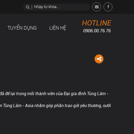
HOTLINE
TUYỂN DỤNG
LIÊN HỆ
0906.00.76.76
đã để lại trong mỗi thành viên của Đại gia đình Tùng Lâm -
iện Tùng Lâm - Asia nhằm góp phần trao gửi yêu thương, sưởi